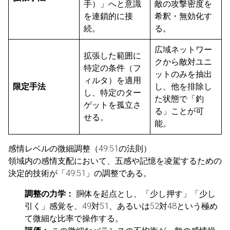
手）」へと意識
敵の攻撃密度を
を連鎖的に接
希釈・無効化す
続。
る。
広域ネットワー
拡張した範囲に
クから敵対ユニ
特定の条件（フ
ットのみを抽出
ィルタ）を適用
限定手法
し、他を排除し
し、特定のター
た状態で「釣
ゲットを孤立さ
る」ことが可
せる。
能。
感情レベルの微細調整（49:51の法則）
領域内の感情支配において、五感や記憶を凌駕するための
決定的技術が「49:51」の調整である。
調整の力学：
胴体を起点とし、「少し押す」「少し
引く」感覚を、49対51、あるいは52対48という極め
て微細な比率で操作する。