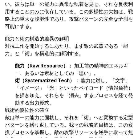
い。彼らは単一の能力に異常な執着を見せ、それを反復利
用することのみに依存している。この多様性の欠如は、戦
略上の重大な脆弱性であり、攻撃パターンの完全な予測を
可能にする。
能力と術の構造的差異の解明
対抗工作を開始するにあたり、まず敵の武器である「能
力」と「術」を構造的に解剖する。
能力（Raw Resource）：
加工前の精神的エネルギ
ー、あるいは素材としての「思い」。
術（Systematized Tech）：
能力に対し、「文字」
「イメージ」「光」といったペイロード（情報負荷）
を描き加え、それらを「消去」するプロセスを経て発
動する出力形式。
戦術的優位性の確立
敵は単一の能力に固執し、それを「術」へと変換する定型
パターンを繰り返している。我々の戦略的目標は、この変
換プロセスを掌握し、敵の攻撃リソースを逆手に取って無