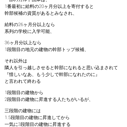
1番最初に給料の20ヶ月分以上を寄付すると
幹部候補の資質があるとみなされ、
給料の26ヶ月分以上なら
系列の学校に入学可能、
36ヶ月分以上なら
1段階目の地元の建物の幹部トップ候補、
それ以外は
隣人を引っ越しさせると幹部になれると思い込まされて
『惜しいなあ、もう少しで幹部になれたのに』
と言われて終わる
1段階目の建物から
2段階目の建物に昇進する人たちがいるが、
三段階の建物には
1.5段階目の建物に昇進してから
一気に3段階目の建物に昇進する