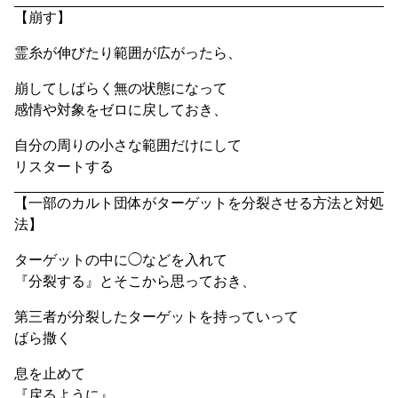
【崩す】
霊糸が伸びたり範囲が広がったら、
崩してしばらく無の状態になって
感情や対象をゼロに戻しておき、
自分の周りの小さな範囲だけにして
リスタートする
【一部のカルト団体がターゲットを分裂させる方法と対処
法】
ターゲットの中に◯などを入れて
『分裂する』とそこから思っておき、
第三者が分裂したターゲットを持っていって
ばら撒く
息を止めて
『戻るように』