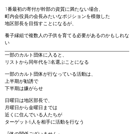
1番最初の寄付が幹部の資質に満たない場合、
町内会役員の会長みたいなポジションを模倣した
地区部長を目指すことになるが、
養子縁組で複数人の子供を育てる必要があるのかもしれな
い
一部のカルト団体に入ると、
リストから同年代を3名選ぶことになる
一部のカルト団体が行なっている活動は、
上半期が勧誘で
下半期は嫌がらせ
日曜日は地区部長で、
月曜日から金曜日までは
近くに住んでいる人たちが
ターゲット6人を相手に活動を行なう
『体の関係ございません』