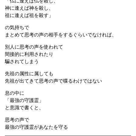
「仏に逢えば仏を殺し、
神に逢えば神を殺し、
祖に逢えば祖を殺す」
の気持ちで
まとめて思考の声の相手をするぐらいでなければ、
別人に思考の声を使われて
間接的に利用されたり
騙されてしまう
先祖の属性に属しても
先祖が出てきて思考の声で喋るわけではない
息の中に
「最強の守護霊」
と意識で書くと、
思考の声で
最強の守護霊があなたを守る