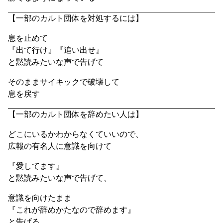
【一部のカルト団体を対処するには】
息を止めて
『出て行け』『追い出せ』
と黙読みたいな声で告げて
そのままサイキックで破壊して
息を戻す
【一部のカルト団体を辞めたい人は】
どこにいるかわからなくていいので、
広報の有名人に意識を向けて
『愛してます』
と黙読みたいな声で告げて、
意識を向けたまま
『これが辞めかたなので辞めます』
と告げる