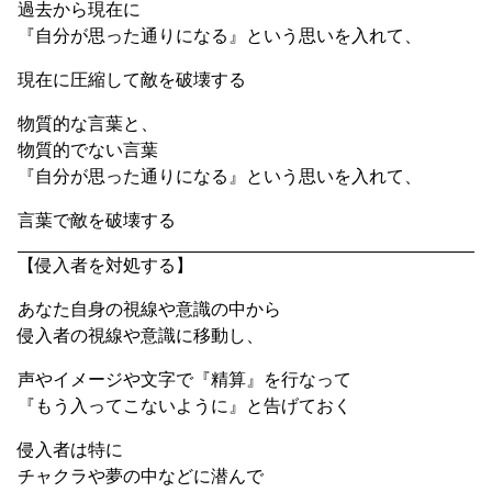
過去から現在に
『自分が思った通りになる』という思いを入れて、
現在に圧縮して敵を破壊する
物質的な言葉と、
物質的でない言葉
『自分が思った通りになる』という思いを入れて、
言葉で敵を破壊する
【侵入者を対処する】
あなた自身の視線や意識の中から
侵入者の視線や意識に移動し、
声やイメージや文字で『精算』を行なって
『もう入ってこないように』と告げておく
侵入者は特に
チャクラや夢の中などに潜んで