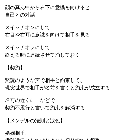
顔の真ん中から右下に意識を向けると
自己との対話
スイッチオンにして
右目や右耳に意識を向けて相手を見る
スイッチオフにして
終える時に連続させて消しておく
【契約】
黙読のような声で相手と約束して、
現実世界で相手が名前を書くと約束が成立する
名前の近くに＝などで
契約不履行と書いて約束を解消する
【メンデルの法則と涙色】
婚姻相手、