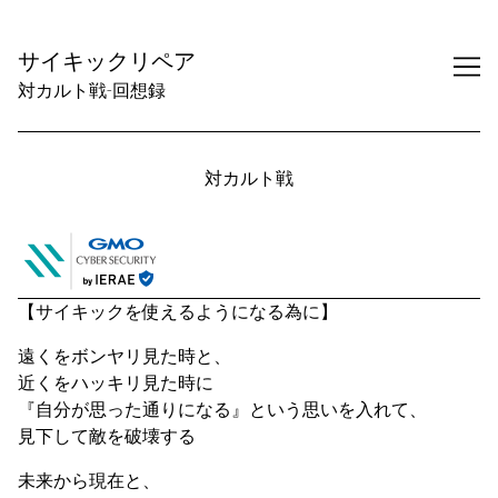
Skip
to
サイキックリペア
Content
対カルト戦-回想録
対カルト戦
【サイキックを使えるようになる為に】
遠くをボンヤリ見た時と、
近くをハッキリ見た時に
『自分が思った通りになる』という思いを入れて、
見下して敵を破壊する
未来から現在と、