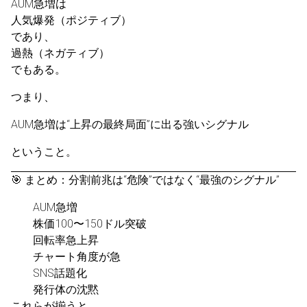
AUM急増は
人気爆発（ポジティブ）
であり、
過熱（ネガティブ）
でもある。
つまり、
AUM急増は“上昇の最終局面”に出る強いシグナル
ということ。
🎯 まとめ：分割前兆は“危険”ではなく“最強のシグナル”
AUM急増
株価100〜150ドル突破
回転率急上昇
チャート角度が急
SNS話題化
発行体の沈黙
これらが揃うと、