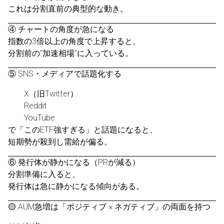
これは分割直前の典型的な動き。
④ チャートの角度が急になる
指数の3倍以上の角度で上昇すると、
分割前の“加速相場”に入っている。
⑤ SNS・メディアで話題化する
X（旧Twitter）
Reddit
YouTube
で「このETF強すぎる」と話題になると、
短期勢が殺到し需給が偏る。
⑥ 発行体が静かになる（PRが減る）
分割準備に入ると、
発行体は急に静かになる傾向がある。
🟡 AUM急増は「ポジティブ × ネガティブ」の両面を持つ