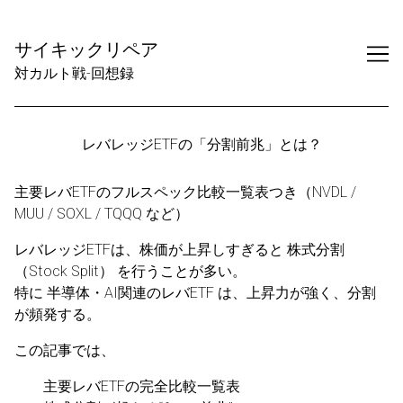
Skip
to
サイキックリペア
Content
対カルト戦-回想録
レバレッジETFの「分割前兆」とは？
主要レバETFのフルスペック比較一覧表つき（NVDL /
MUU / SOXL / TQQQ など）
レバレッジETFは、株価が上昇しすぎると 株式分割
（Stock Split） を行うことが多い。
特に 半導体・AI関連のレバETF は、上昇力が強く、分割
が頻発する。
この記事では、
主要レバETFの完全比較一覧表