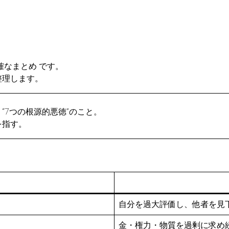
確なまとめ です。
整理します。
“7つの根源的悪徳”のこと。
を指す。
）
自分を過大評価し、他者を見
金・権力・物質を過剰に求め