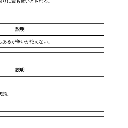
悟りに最も近いとされる。
説明
もあるが争いが絶えない。
説明
状態。