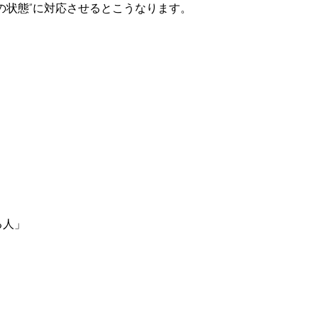
の状態”に対応させるとこうなります。
る人」