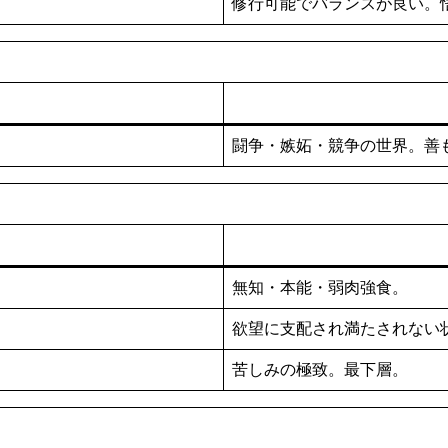
修行可能でバランスが良い。
闘争・嫉妬・競争の世界。善
無知・本能・弱肉強食。
欲望に支配され満たされない
苦しみの極致。最下層。