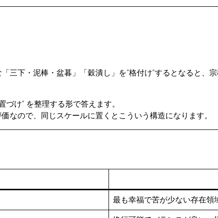
「三下・泥棒・盆暮」「穀潰し」を“格付け”するとなると、
置づけ” を整理する形で答えます。
評価なので、同じスケールに置くとこういう構造になります。
最も幸福で苦が少ない存在領