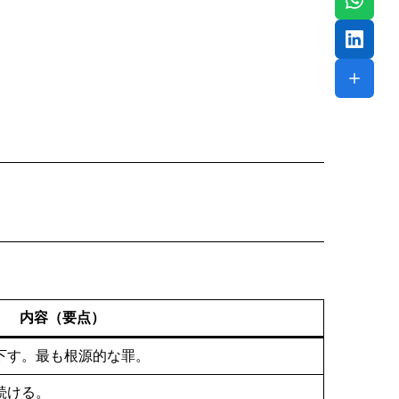
内容（要点）
下す。最も根源的な罪。
続ける。