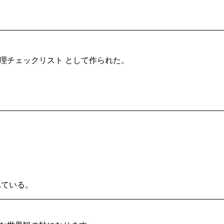
心理チェックリスト として作られた。
れている。