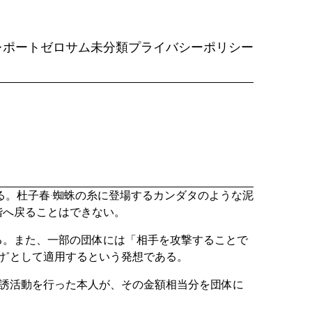
レポート
ゼロサム
未分類
プライバシーポリシー
る。杜子春·蜘蛛の糸に登場するカンダタのような泥
階へ戻ることはできない。
る。また、一部の団体には「相手を攻撃することで
け”として適用するという発想である。
勧誘活動を行った本人が、その金額相当分を団体に