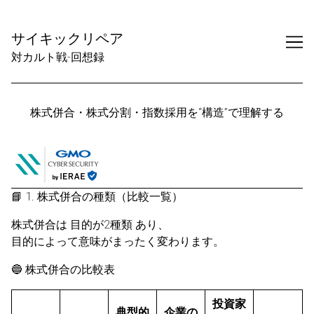
Skip
to
サイキックリペア
Content
対カルト戦-回想録
株式併合・株式分割・指数採用を“構造”で理解する
📘 1. 株式併合の種類（比較一覧）
株式併合は 目的が2種類 あり、
目的によって意味がまったく変わります。
🔵 株式併合の比較表
投資家
典型的
企業の