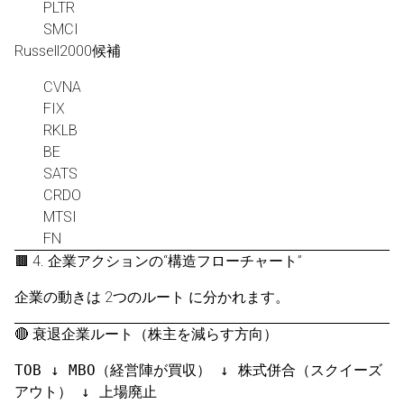
PLTR
SMCI
Russell2000候補
CVNA
FIX
RKLB
BE
SATS
CRDO
MTSI
FN
🟫 4. 企業アクションの“構造フローチャート”
企業の動きは 2つのルート に分かれます。
🔴 衰退企業ルート（株主を減らす方向）
TOB ↓ MBO（経営陣が買収） ↓ 株式併合（スクイーズ
アウト） ↓ 上場廃止