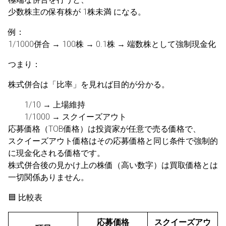
少数株主の保有株が 1株未満 になる。
例：
1/1000併合 → 100株 → 0.1株 → 端数株として強制現金化
つまり：
株式併合は「比率」を見れば目的が分かる。
1/10 → 上場維持
1/1000 → スクイーズアウト
応募価格（TOB価格）は投資家が任意で売る価格で、
スクイーズアウト価格はその応募価格と同じ条件で強制的
に現金化される価格です。
株式併合後の見かけ上の株価（高い数字）は買取価格とは
一切関係ありません。
🟦 比較表
応募価格
スクイーズアウ