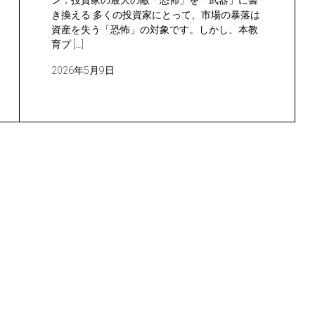
ン：投資家の最大の敵「恐怖」を「武器」に書
き換える 多くの投資家にとって、市場の暴落は
資産を失う「恐怖」の対象です。しかし、本教
育プ […]
2026年5月9日