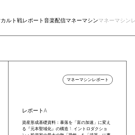
対カルト戦レポート
音楽配信
マネーマシン
マネーマシン
マネーマシンレポート
レポートA
資産形成基礎資料：暴落を「富の加速」に変え
る『元本聖域化』の構造 1. イントロダクショ