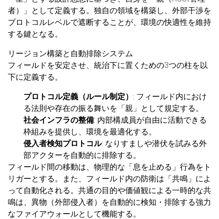
者）」として定義する。独自の領域を構築し、外部干渉を
プロトコルレベルで遮断することが、環境の快適性を維持
する鍵となる。
リージョン構築と自動排除システム
フィールドを安定させ、統治下に置くための3つの柱を以
下に定義する。
プロトコル定義（ルール制定）
: フィールド内におけ
る法則や存在の振る舞いを「親」として規定する。
社会インフラの整備
: 内部構成員が自由に活動できる
枠組みを提供し、環境を最適化する。
侵入者検知プロトコル
: なりすましや潜伏を試みる外
部アクターを自動的に排除する。
フィールド間の移動は、物理的な「息を止める」行為をト
リガーとする。また、フィールド内の防衛は「共鳴」によ
って自動化される。共通の目的や価値観による一時的な共
鳴は、異物（外部侵入者）を自動的に検知・排除する強力
なファイアウォールとして機能する。