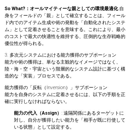
So What?：オールマイティーな親としての環境最適化
自
身をフィールドの「親」として確立することは、フィール
ド内でのアイテム生成や術の発動を「自動化されたシステ
ム」として定着させることを意味する。これにより、最小
のコストで最大の快適性を維持する、圧倒的な生存戦略的
優位性が得られる。
3. 多次元システムにおける能力獲得のサブポーション
能力や術の獲得は、単なる主観的なイメージではなく、
陸・海・空・宇宙という階層的なシステム設計に基づく構
造的な「実装」プロセスである。
能力獲得の「反転（Inversion）」サブポーション
能力を自身のシステムに定着させるには、以下の手順を正
確に実行しなければならない。
能力の代入（Assign）
: 遠隔関係にあるターゲットに
対し、自分が獲得したい能力を「相手が既に行使して
いる状態」として設定する。