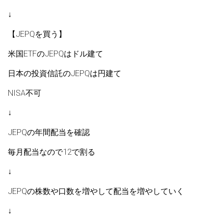
↓
【JEPQを買う】
米国ETFのJEPQはドル建て
日本の投資信託のJEPQは円建て
NISA不可
↓
JEPQの年間配当を確認
毎月配当なので12で割る
↓
JEPQの株数や口数を増やして配当を増やしていく
↓