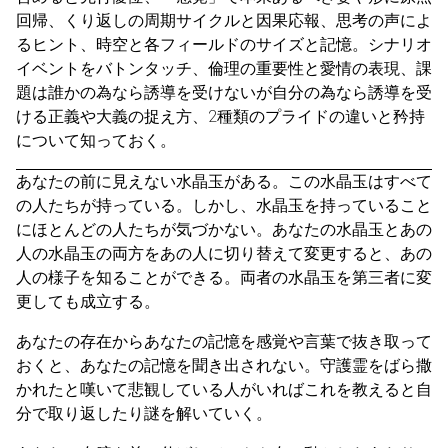
回帰、くり返しの周期サイクルと因果応報、思考の声によ
るヒント、時空と各フィールドのサイズと記憶。シナリオ
イベントをバトンタッチ、倫理の重要性と愛情の表現、課
題は誰かの為なら誘導を受けないが自分の為なら誘導を受
ける正義や大義の捉え方、2種類のプライドの違いと矜持
について知っておく。
あなたの前に見えない水晶玉がある。この水晶玉はすべて
の人たちが持っている。しかし、水晶玉を持っていること
にほとんどの人たちが気づかない。あなたの水晶玉とあの
人の水晶玉の両方をあの人に切り替えて変更すると、あの
人の様子を知ることができる。両者の水晶玉を第三者に変
更しても成立する。
あなたの存在からあなたの記憶を感覚や言葉で抜き取って
おくと、あなたの記憶を聞き出されない。守護霊をばら撒
かれたと嘆いて悲観している人がいればこれを教えると自
分で取り返したり謎を解いていく。