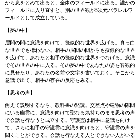
から息をとめて出ると、全体のフィールドに出る。誰かの
フィールドに入り直すと、別の世界観が5次元パラレルワ
ールドとして成立している。
【夢の中】
眉間の間に意識を向けて、擬似的な世界を広げる。真っ白
な世界でも構わない。相手の眉間の間からも擬似的な世界
を広げて、あなたと相手の擬似的な世界をつなげる。意識
でその世界の中に入る。その夢の中であなたの姿を客観的
に見せたり、あなたの名前や文字を書いておく。そこから
意識で出て、相手の存在の反応をみる。
【思考の声】
例えて説明するなら、教科書の黙読。交差点や建物の隙間
にいる幽霊に、意識を向けて聖なる気持ちのまま思考の声
で会話を行なうと成立する。守護霊は相手に意識を向け
て、さらに相手の守護霊に意識を向けると、守護霊の声を
聞くことができる。会話を行なえる人とできない人がいる