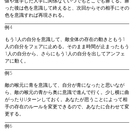
値や進学した大学に関係なくいつでもどこでも勝てる。勝
った後は色を意識して終えると、次回からその相手にその
色を意識すれば再現される。
例4
もう1人の自分を意識して、敵全体の存在の動きともう1
人の自分をフェアに止める。そのまま時間が止まったもう
1人の自分から、さらにもう1人の自分を出してアンフェ
アに動く。
例5
敵の喉元に青を意識して、自分が青になったと思いなが
ら、敵の喉元の青から奥に意識で進んで行く。少し横に曲
がったりUターンしておく。あなたが思うことによって相
手の存在のルールを変更できるので、あなたに合わせて変
更する。
例6