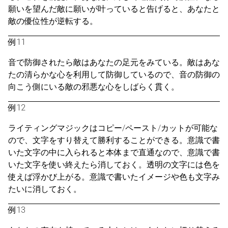
願いを望んだ敵に願いが叶っていると告げると、あなたと
敵の優位性が逆転する。
例11
音で防御されたら敵はあなたの足元をみている。敵はあな
たの清らかな心を利用して防御しているので、音の防御の
向こう側にいる敵の邪悪な心をしばらく貫く。
例12
ライティングマジックはコピー/ペースト/カットが可能な
ので、文字をすり替えて勝利することができる。意識で書
いた文字の中に入られると本体まで直通なので、意識で書
いた文字を使い終えたら消しておく。透明の文字には色を
使えば浮かび上がる。意識で書いたイメージや色も文字み
たいに消しておく。
例13