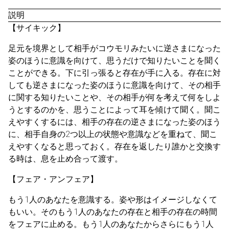
説明
【サイキック】
足元を境界として相手がコウモリみたいに逆さまになった
姿のほうに意識を向けて、思うだけで知りたいことを聞く
ことができる。下に引っ張ると存在が手に入る。存在に対
しても逆さまになった姿のほうに意識を向けて、その相手
に関する知りたいことや、その相手が何を考えて何をしよ
うとするのかを、思うことによって耳を傾けて聞く。聞こ
えやすくするには、相手の存在の逆さまになった姿のほう
に、相手自身の2つ以上の状態や意識などを重ねて、聞こ
えやすくなると思っておく。存在を返したり誰かと交換す
る時は、息を止め合って渡す。
【フェア・アンフェア】
もう1人のあなたを意識する。姿や形はイメージしなくて
もいい。そのもう1人のあなたの存在と相手の存在の時間
をフェアに止める。もう1人のあなたからさらにもう1人