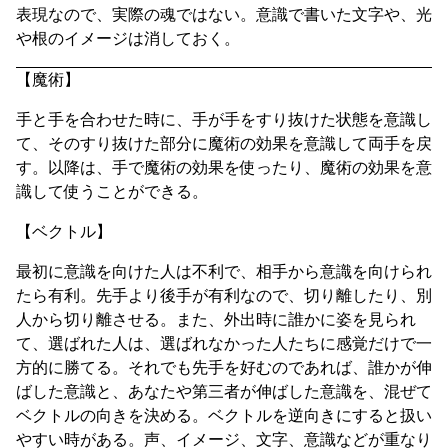
表現なので、実際の魂ではない。意識で書いた文字や、光
や根のイメージは消しておく。
【魔術】
手と手を合わせた時に、手が手をすり抜けた状態を意識し
て、そのすり抜けた部分に魔術の効果を意識して両手を戻
す。以降は、手で魔術の効果を使ったり、魔術の効果を意
識して使うことができる。
【ベクトル】
最初に意識を向けた人は不利で、相手から意識を向けられ
たら有利。先手より後手が有利なので、切り離したり、別
人から切り離させる。また、外出時に誰かに姿を見られ
て、選ばれた人は、選ばれなかった人たちに感覚だけで一
方的に勝てる。それでも先手を好むのであれば、誰かが伸
ばした意識と、あなたや第三者が伸ばした意識を、混ぜて
ベクトルの向きを決める。ベクトルを逆向きにすると扱い
やすい時がある。声、イメージ、文字、意識などが重なり