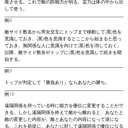
復させる。これで敵の防御力が弱る。霊力は体の中から出
して使う。
例8
敵サイド数名から男女交互にトップまで移動して(黒)色を
意識しておき、(黒)色を意識するとここから始まると思っ
ておき、無関係な人に意識を向けて(黒)色を消しておく。
以降、敵サイド数名やトップに(黒)色を意識して続きを開
始する。
例9
トップが判定して『勝負あり』ならあなたの勝ち。
例10
遠隔関係を持っている時に能力を優位に変更することがで
きる。しかし遠隔関係を終えて敵から離れると、あなたと
敵の変更した内容が、敵とあなたの内容になって逆にな
る。これを前提に、あなたに対して遠隔関係で優位になる