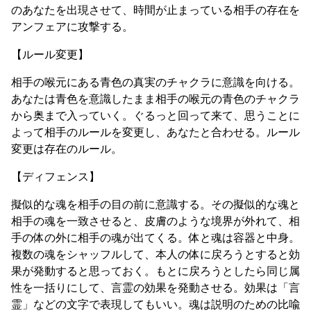
のあなたを出現させて、時間が止まっている相手の存在を
アンフェアに攻撃する。
【ルール変更】
相手の喉元にある青色の真実のチャクラに意識を向ける。
あなたは青色を意識したまま相手の喉元の青色のチャクラ
から奥まで入っていく。ぐるっと回って来て、思うことに
よって相手のルールを変更し、あなたと合わせる。ルール
変更は存在のルール。
【ディフェンス】
擬似的な魂を相手の目の前に意識する。その擬似的な魂と
相手の魂を一致させると、皮膚のような境界が外れて、相
手の体の外に相手の魂が出てくる。体と魂は容器と中身。
複数の魂をシャッフルして、本人の体に戻ろうとすると効
果が発動すると思っておく。もとに戻ろうとしたら同じ属
性を一括りにして、言霊の効果を発動させる。効果は「言
霊」などの文字で表現してもいい。魂は説明のための比喩