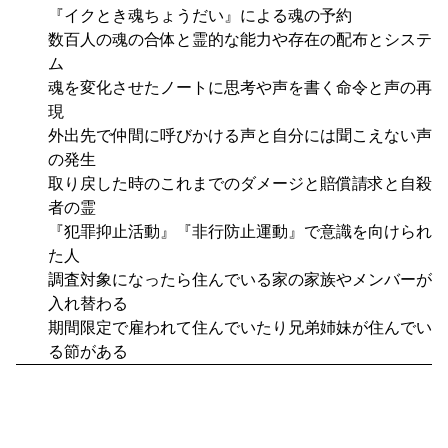
『イクとき魂ちょうだい』による魂の予約
数百人の魂の合体と霊的な能力や存在の配布とシステ
ム
魂を変化させたノートに思考や声を書く命令と声の再
現
外出先で仲間に呼びかける声と自分には聞こえない声
の発生
取り戻した時のこれまでのダメージと賠償請求と自殺
者の霊
『犯罪抑止活動』『非行防止運動』で意識を向けられ
た人
調査対象になったら住んでいる家の家族やメンバーが
入れ替わる
期間限定で雇われて住んでいたり兄弟姉妹が住んでい
る節がある