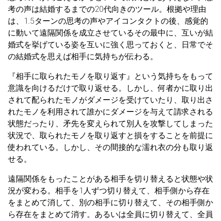
考の声は結婚するまでの20代向きのツール。根拠や理由
は、1.5ターンの思考の声やアイコンタクトの後、感覚的
に動いて遠隔関係を成立させているその最中に、互いが結
婚式を挙げている姿を互いに強く思っておくと、日常でそ
の結婚式を思えば相手に気持ちが伝わる。
『相手に取られたモノを取り返す』という気持ちをもって
意識を向けるだけで取り返せる。しかし、何者かに取り出
されて配られたモノがダメージを受けていたり、取り出さ
れたモノを利用されて誰かにダメージを与えて請求される
状態だったり、矛先を変えられて別人を攻撃してしまった
状況で、取られたモノを取り返すと損をすることを前提に
使われている。しかし、その間接的な濡れ衣の分も取り返
せる。
遠隔関係をもったことがある相手を切り替えると状態や状
況が変わる。相手を1人ずつ切り替えて、相手側から存在
をまとめて消して、別の相手に切り替えて、その相手側か
ら存在をまとめて消す。あるいは全員に切り替えて、全員