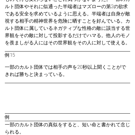
ルト団体やそれに似通った半端者はマズローの第2の欲求
である安全を求めているように思える。半端者は自身が敵
視する相手の精神世界を危険に晒すことを好んでいる。カ
ルト団体に属しているネガティブな性格の敵に該当する世
界観をその敵に対して投影するだけでハマる。他人のモノ
を羨ましがる人にはその世界観をその人に対して使える。
例15
一部のカルト団体では相手の声を20秒以上聞くことがで
きれば勝ちと決まっている。
例
一部のカルト団体の真似をすると、短い命と書かれて念じ
られる。