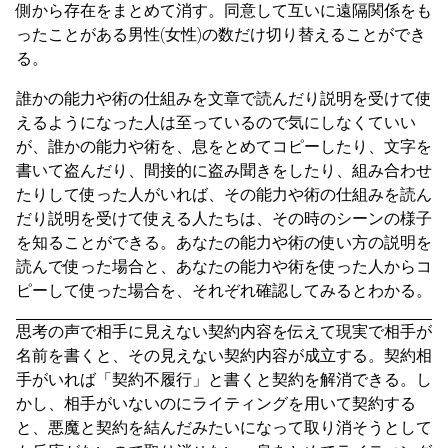
側から存在をまとめて消す。同意して互いに遠隔関係をも
ったことがある男性(女性)の数だけ切り替えることができ
る。
誰かの能力や術の仕組みを文章で読んだり説明を受けて使
えるようになった人は至っているので気にしなくていい
が、誰かの能力や術を、息をとめてコピーしたり、文字を
書いて盗んだり、間接的に盗み聞きをしたり、組み合わせ
たりして使った人がいれば、その能力や術の仕組みを読ん
だり説明を受けて使える人たちは、その時のシーンの様子
を知ることができる。あなたの能力や術の使い方の説明を
読んで使った場合と、あなたの能力や術を使った人からコ
ピーして使った場合を、それぞれ確認してみるとわかる。
思考の声で相手に見えない契約内容を伝えて現実で相手が
名前を書くと、その見えない契約内容が成立する。契約相
手がいれば「契約不履行」と書くと契約を解消できる。し
かし、相手がいないのにライティングを用いて契約する
と、悪魔と契約を結んだみたいになって取り消そうとして