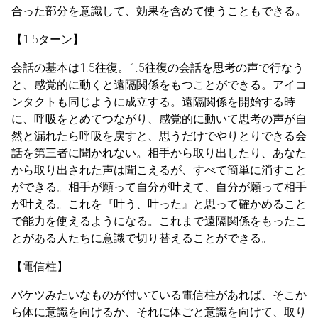
合った部分を意識して、効果を含めて使うこともできる。
【1.5ターン】
会話の基本は1.5往復。1.5往復の会話を思考の声で行なう
と、感覚的に動くと遠隔関係をもつことができる。アイコ
ンタクトも同じように成立する。遠隔関係を開始する時
に、呼吸をとめてつながり、感覚的に動いて思考の声が自
然と漏れたら呼吸を戻すと、思うだけでやりとりできる会
話を第三者に聞かれない。相手から取り出したり、あなた
から取り出された声は聞こえるが、すべて簡単に消すこと
ができる。相手が願って自分が叶えて、自分が願って相手
が叶える。これを『叶う、叶った』と思って確かめること
で能力を使えるようになる。これまで遠隔関係をもったこ
とがある人たちに意識で切り替えることができる。
【電信柱】
バケツみたいなものが付いている電信柱があれば、そこか
ら体に意識を向けるか、それに体ごと意識を向けて、取り